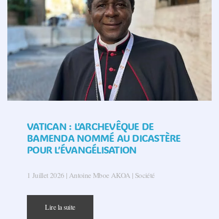
VATICAN : L’ARCHEVÊQUE DE
BAMENDA NOMMÉ AU DICASTÈRE
POUR L’ÉVANGÉLISATION
1 Juillet 2026 | Antoine Mboe AKOA | Société
Lire la suite