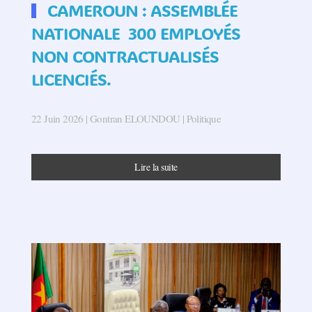
CAMEROUN : ASSEMBLÉE
NATIONALE 300 EMPLOYÉS
NON CONTRACTUALISÉS
LICENCIÉS.
22 Juin 2026
| Gontran ELOUNDOU |
Politique
Lire la suite