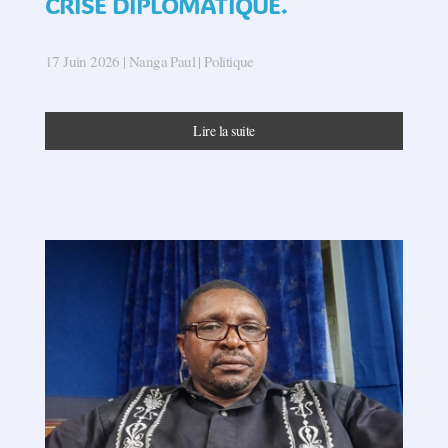
CRISE DIPLOMATIQUE.
17 Juin 2026
| Nanga Paul |
Politique
Lire la suite