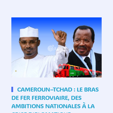
CAMEROUN–TCHAD : LE BRAS
DE FER FERROVIAIRE, DES
AMBITIONS NATIONALES À LA