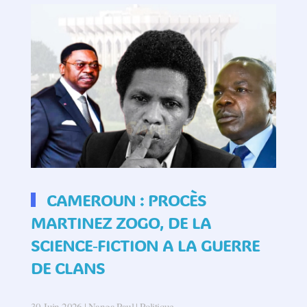
CAMEROUN : PROCÈS
MARTINEZ ZOGO, DE LA
SCIENCE‑FICTION A LA GUERRE
DE CLANS
30 Juin 2026
| Nanga Paul |
Politique