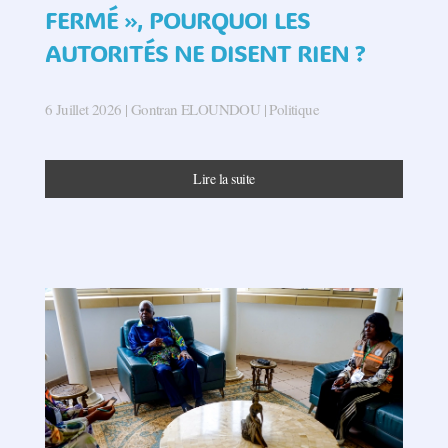
FERMÉ », POURQUOI LES
AUTORITÉS NE DISENT RIEN ?
6 Juillet 2026
| Gontran ELOUNDOU |
Politique
Lire la suite