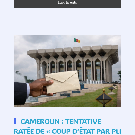
Lire la suite
CAMEROUN : TENTATIVE
RATÉE DE « COUP D’ÉTAT PAR PLI