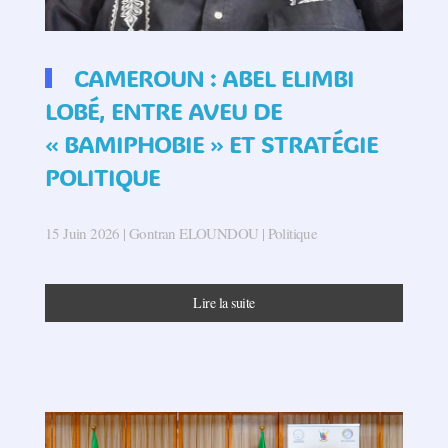
CAMEROUN : ABEL ELIMBI
LOBÉ, ENTRE AVEU DE
« BAMIPHOBIE » ET STRATÉGIE
POLITIQUE
15 Juin 2026
| Gontran ELOUNDOU |
Politique
Lire la suite