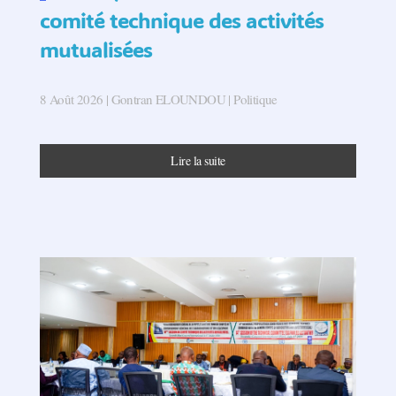
comité technique des activités
mutualisées
8 Août 2026
| Gontran ELOUNDOU |
Politique
Lire la suite