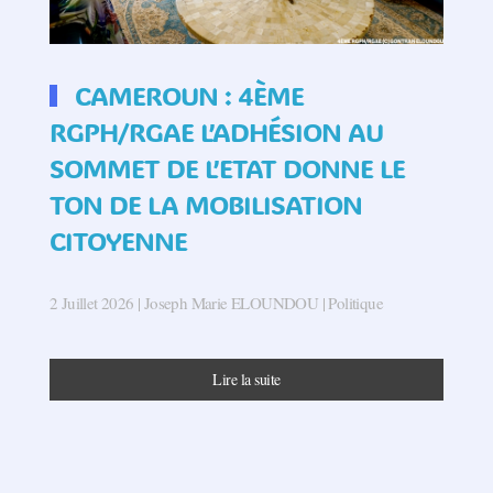
CAMEROUN : 4ÈME
RGPH/RGAE L’ADHÉSION AU
SOMMET DE L’ETAT DONNE LE
TON DE LA MOBILISATION
CITOYENNE
2 Juillet 2026
| Joseph Marie ELOUNDOU |
Politique
Lire la suite