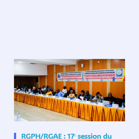
RGPH/RGAE : 17ᵉ session du