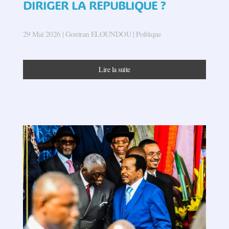
DIRIGER LA RÉPUBLIQUE ?
29 Mai 2026
| Gontran ELOUNDOU |
Politique
Lire la suite