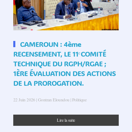
CAMEROUN : 4ème
RECENSEMENT, LE 11ᵉ COMITÉ
TECHNIQUE DU RGPH/RGAE ;
1ÈRE ÉVALUATION DES ACTIONS
DE LA PROROGATION.
22 Juin 2026
| Gontran Eloundou |
Politique
Lire la suite