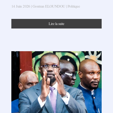
14 Juin 2026
| Gontran ELOUNDOU |
Politique
Lire la suite