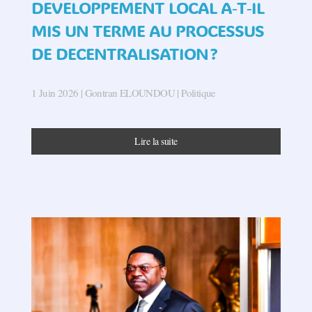
DEVELOPPEMENT LOCAL A‑T‑IL
MIS UN TERME AU PROCESSUS
DE DECENTRALISATION ?
1 Juin 2026
| Gontran ELOUNDOU |
Politique
Lire la suite