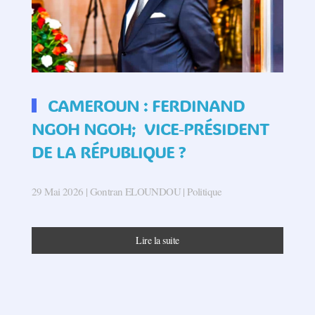
CAMEROUN : FERDINAND
NGOH NGOH; VICE‑PRÉSIDENT
DE LA RÉPUBLIQUE ?
29 Mai 2026
| Gontran ELOUNDOU |
Politique
Lire la suite