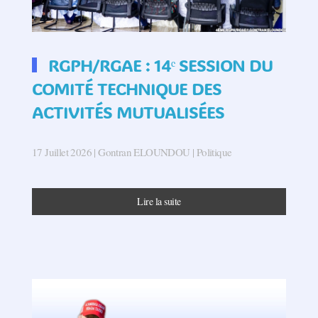
RGPH/RGAE : 14ᵉ SESSION DU
COMITÉ TECHNIQUE DES
ACTIVITÉS MUTUALISÉES
17 Juillet 2026
| Gontran ELOUNDOU |
Politique
Lire la suite