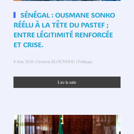
SÉNÉGAL : OUSMANE SONKO
RÉÉLU À LA TÊTE DU PASTEF ;
ENTRE LÉGITIMITÉ RENFORCÉE
ET CRISE.
8 Juin 2026
| Gontran ELOUNDOU |
Politique
Lire la suite