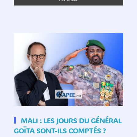
MALI : LES JOURS DU GÉNÉRAL
GOÏTA SONT-ILS COMPTÉS ?