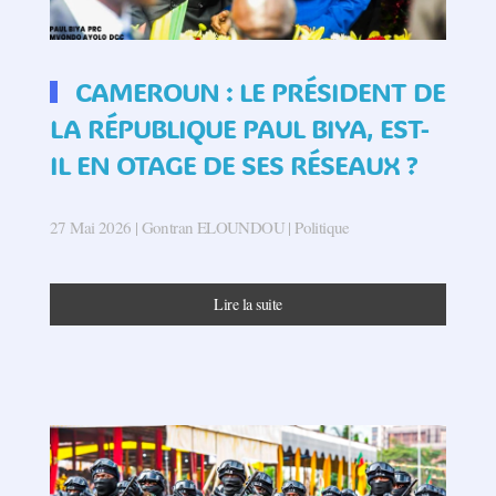
CAMEROUN : LE PRÉSIDENT DE
LA RÉPUBLIQUE PAUL BIYA, EST-
IL EN OTAGE DE SES RÉSEAUX ?
27 Mai 2026
| Gontran ELOUNDOU |
Politique
Lire la suite