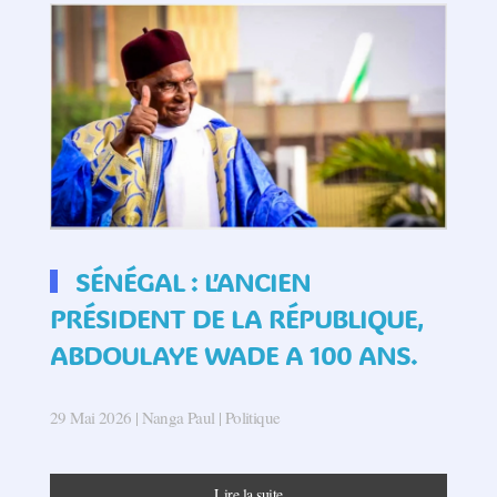
SÉNÉGAL : L’ANCIEN
PRÉSIDENT DE LA RÉPUBLIQUE,
ABDOULAYE WADE A 100 ANS.
29 Mai 2026
| Nanga Paul |
Politique
Lire la suite