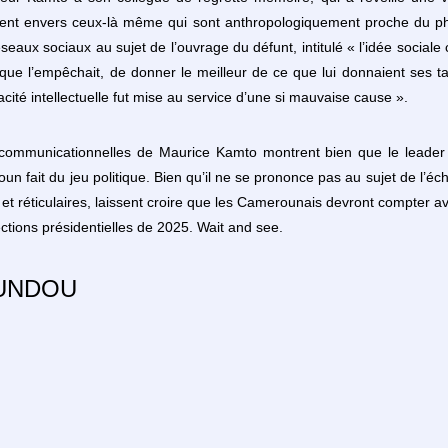
ément envers ceux-là même qui sont anthropologiquement proche du phi
 réseaux sociaux au sujet de l’ouvrage du défunt, intitulé « l’idée sociale
que l’empêchait, de donner le meilleur de ce que lui donnaient ses ta
vacité intellectuelle fut mise au service d’une si mauvaise cause ».
es communicationnelles de Maurice Kamto montrent bien que le leade
 fait du jeu politique. Bien qu’il ne se prononce pas au sujet de l’éch
 et réticulaires, laissent croire que les Camerounais devront compter 
ctions présidentielles de 2025. Wait and see.
OUNDOU