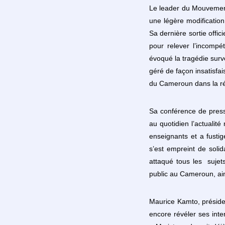
Le leader du Mouvement
une légère modificatio
Sa dernière sortie offi
pour relever l’incomp
évoqué la tragédie surv
géré de façon insatisfa
du Cameroun dans la r
Sa conférence de press
au quotidien l’actualit
enseignants et a fusti
s’est empreint de solid
attaqué tous les sujets
public au Cameroun, ain
Maurice Kamto, présiden
encore révéler ses inte