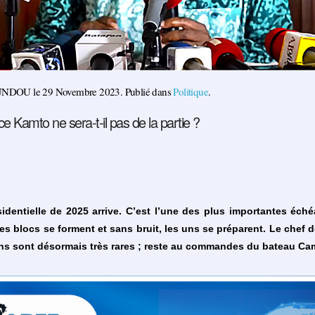
OUNDOU le
29 Novembre 2023
. Publié dans
Politique
.
e Kamto ne sera-t-il pas de la partie ?
sidentielle de 2025 arrive. C’est l’une des plus importantes éché
s blocs se forment et sans bruit, les uns se préparent. Le chef de
ons sont désormais très rares ; reste au commandes du bateau Ca