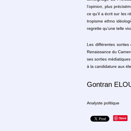
l’opinion, plus précis
ce qu’il a écrit sur les
tropisme ethno idéologi
regrette qu’une telle vi
Les différentes sorti
Renaissance du Cameroun
ses sorties médiatiques
à la candidature aux éle
Gontran EL
Analyste politique
Save