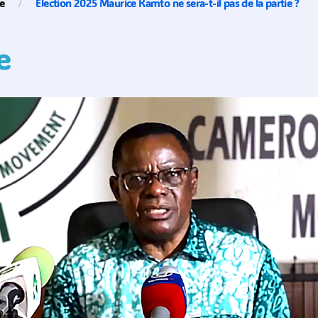
ue
Election 2025 Maurice Kamto ne sera-t-il pas de la partie ?
e