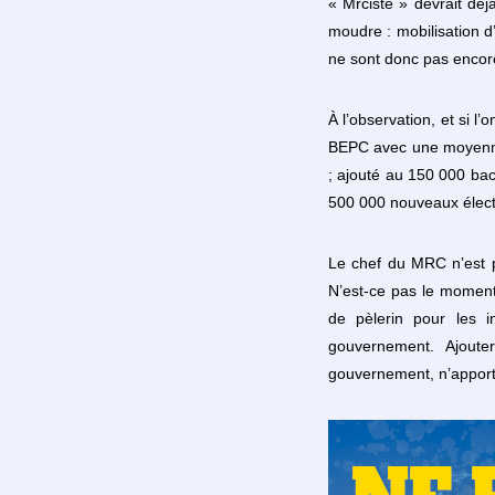
« Mrciste » devrait déj
moudre : mobilisation d
ne sont donc pas encor
À l’observation, et si 
BEPC avec une moyenne 
; ajouté au 150 000 bac
500 000 nouveaux électe
Le chef du MRC n’est p
N’est-ce pas le moment 
de pèlerin pour les i
gouvernement. Ajoute
gouvernement, n’apporte