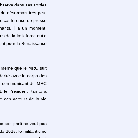
bserve dans ses sorties
rle désormais très peu.
une conférence de presse
nants. Il a un moment,
s de la task force qui a
ment pour la Renaissance
re même que le MRC suit
darité avec le corps des
. Le communicant du MRC
at, le Président Kamto a
ce des acteurs de la vie
ue son parti ne veut pas
de 2025, le militantisme