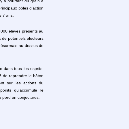
 y a pourtant du grain à
rincipaux pôles d’action
e 7 ans.
6 000 élèves présents au
de potentiels électeurs
t désormais au-dessus de
 dans tous les esprits.
18 de reprendre le bâton
ent sur les actions du
points qu’accumule le
e perd en conjectures.