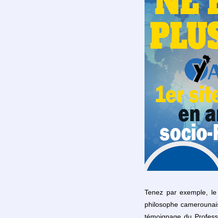
Tenez par exemple, le
philosophe camerounais
témoignage du Profess