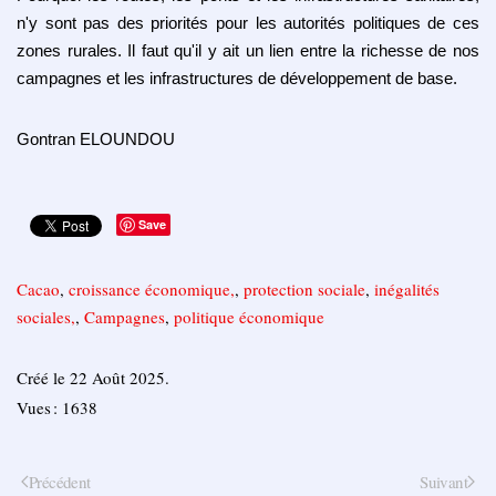
n'y sont pas des priorités pour les autorités politiques de ces
zones rurales. Il faut qu'il y ait un lien entre la richesse de nos
campagnes et les infrastructures de développement de base.
Gontran ELOUNDOU
Save
Cacao
,
croissance économique,
,
protection sociale
,
inégalités
sociales,
,
Campagnes
,
politique économique
Créé le
22 Août 2025
.
Vues : 1638
Précédent
Suivant